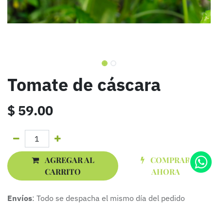
Tomate de cáscara
$
59.00
AGREGAR AL
COMPRAR
CARRITO
AHORA
Envíos
: Todo se despacha el mismo día del pedido