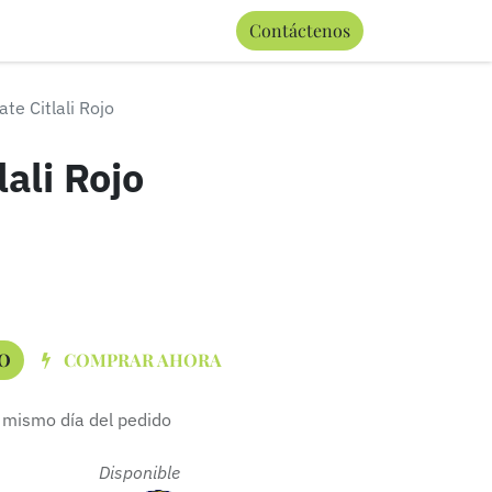
0
Contáctenos
Términos y condiciones
te Citlali Rojo
lali Rojo
O
COMPRAR AHORA
 mismo día del pedido
 Disponible