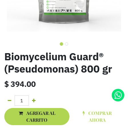
Biomycelium Guard®
(Pseudomonas) 800 gr
$
394.00
AGREGAR AL
COMPRAR
CARRITO
AHORA