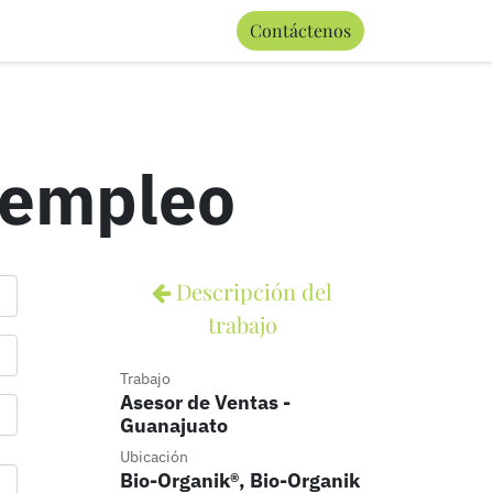
0
Contáctenos
Términos y condiciones
e empleo
Descripción del
trabajo
Trabajo
Asesor de Ventas -
Guanajuato
Ubicación
Bio-Organik®, Bio-Organik