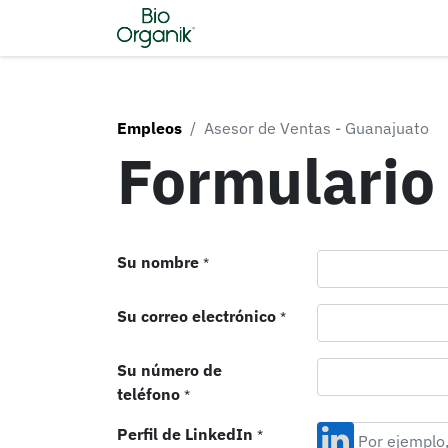
Inicio
Tienda
Nosotros
C
Empleos
Asesor de Ventas - Guanajuato
Formulario 
Su nombre
*
Su correo electrónico
*
Su número de
teléfono
*
Perfil de LinkedIn
*