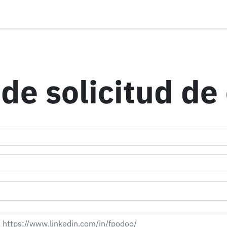
ontáctenos
Distribuidores
Eventos
Aviso de privacidad
de solicitud d