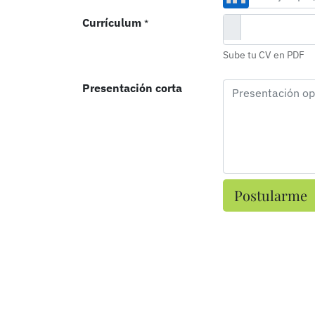
Currículum
*
Sube tu CV en PDF
Presentación corta
Postularme
Inicio